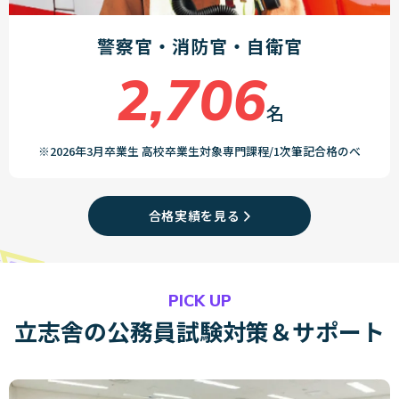
警察官・消防官・自衛官
2,706
名
※2026年3月卒業生 高校卒業生対象専門課程/1次筆記合格のべ
合格実績を見る
PICK UP
立志舎の公務員試験対策＆サポート