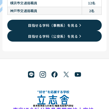
横浜市交通局職員
12名
神戸市交通局職員
2名
目指せる学科（事務系）を見る
目指せる学科（公安系）を見る
教育費無償化対象校/職業実践専門課程
"好き"を応援する学校 立志舎