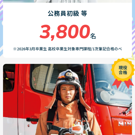
公務員初級 等
3,800
名
※2026年3月卒業生 高校卒業生対象専門課程/1次筆記合格のべ