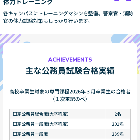
体力トレーニング
各キャンパスにトレーニングマシンを整備。警察官・消防
官の体力試験対策もしっかり行います。
ACHIEVEMENTS
主な公務員試験合格実績
高校卒業生対象の専門課程2026年３月卒業生の合格者
（１次筆記のべ）
国家公務員総合職(大卒程度）
2名
国家公務員一般職(大卒程度）
201名
国家公務員一般職
239名