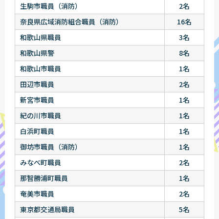
生駒市職員（消防）
2名
奈良県広域消防組合職員（消防）
16名
和歌山県職員
3名
和歌山県警
8名
和歌山市職員
1名
田辺市職員
2名
新宮市職員
1名
紀の川市職員
1名
白浜町職員
1名
御坊市職員（消防）
1名
みなべ町職員
2名
那智勝浦町職員
1名
奄美市職員
2名
東京都交通局職員
5名