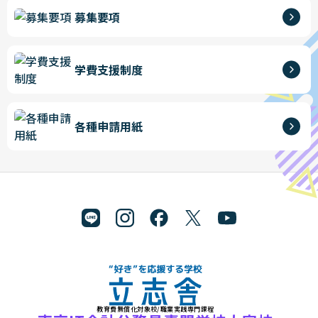
募集要項
学費支援制度
各種申請用紙
教育費無償化対象校/職業実践専門課程
"好き"を応援する学校 立志舎