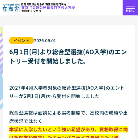
教育費無償化対象校/職業実践専門課程
東京IT会計公務員専門学校大宮校
MENU
大宮キャンパス
"好き"を応援する学校 立志舎
2026.06.01
イベント
6月1日(月)より総合型選抜(AO入学)のエン
トリー受付を開始しました。
2027年4月入学者対象の総合型選抜(AO入学)のエント
リーが6月1日(月)から受付を開始しました。
総合型選抜は面談による選考制度で、高校内の成績や出
席状況ではなく
本学に入学したいという強い希望があり、資格取得に向
けた勉学や充実したキャンパスライフを送りたい者